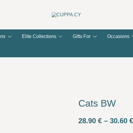
CUPPA.CY
ons
Elite Collections
Gifts For
Occasions
Cats BW
28.90
€
–
30.60