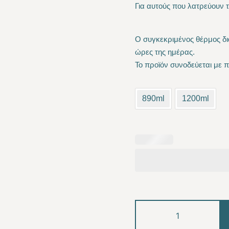
Για αυτούς που λατρεύουν τ
Ο συγκεκριμένος θέρμος δι
ώρες της ημέρας.
Το προϊόν συνοδεύεται με 
890ml
1200ml
Cats
BW