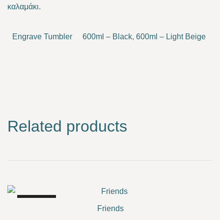
καλαμάκι.
Engrave Tumbler
600ml – Black, 600ml – Light Beige
Related products
SALE!
Friends