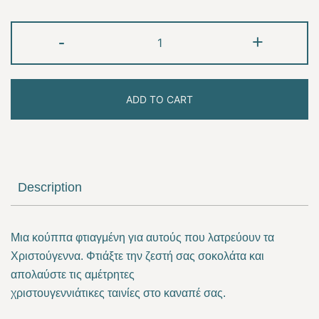
Gingle
-
+
Bells
quantity
ADD TO CART
Description
Μια κούππα φτιαγμένη για αυτούς που λατρεύουν τα
Χριστούγεννα. Φτιάξτε την ζεστή σας σοκολάτα και
απολαύστε τις αμέτρητες
χριστουγεννιάτικες ταινίες στο καναπέ σας.