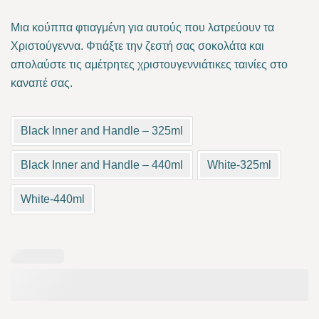
range:
Μια κούππα φτιαγμένη για αυτούς που λατρεύουν τα
10.00 €
Χριστούγεννα. Φτιάξτε την ζεστή σας σοκολάτα και
απολαύστε τις αμέτρητες χριστουγεννιάτικες ταινίες στο
through
καναπέ σας.
15.00 €
Black Inner and Handle – 325ml
Black Inner and Handle – 440ml
White-325ml
White-440ml