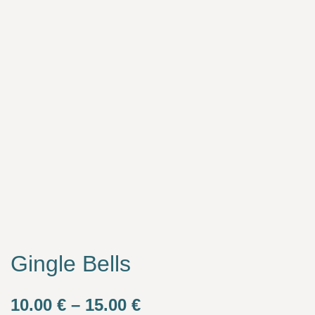
Gingle Bells
Price
10.00
€
–
15.00
€