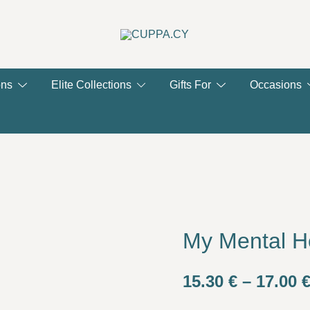
CUPPA.CY
ons
Elite Collections
Gifts For
Occasions
My Mental H
15.30
€
–
17.00