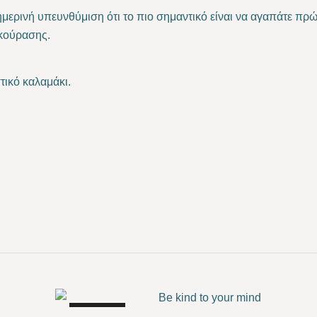
ημερινή υπευνθύμιση ότι το πιο σημαντικό είναι να αγαπάτε π
εκούρασης.
τικό καλαμάκι.
SALE!