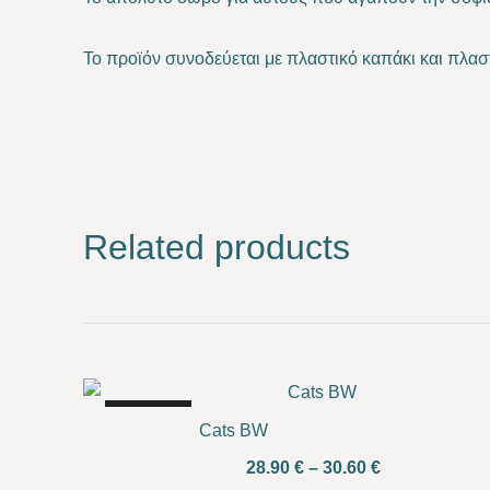
Το προϊόν συνοδεύεται με πλαστικό καπάκι και πλασ
Related products
SALE!
Cats BW
Price
28.90
€
–
30.60
€