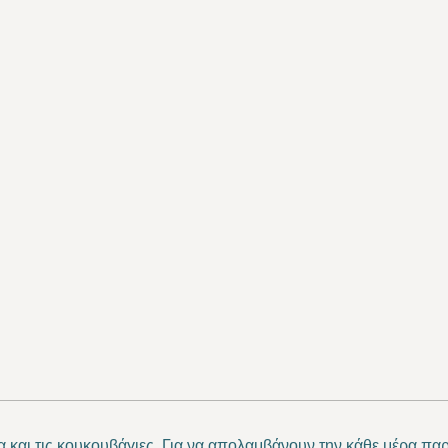
 και τις κουκουβάγιες. Για να απολαμβάνουν την κάθε μέρα παρ