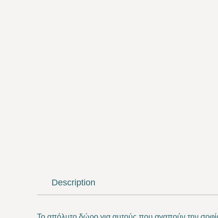
Description
Το απόλυτο δώρο
για αυτούς που αγαπούν την σοφία