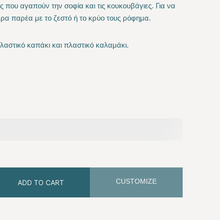
ς που αγαπούν την σοφία και τις κουκουβάγιες. Για να
α παρέα με το ζεστό ή το κρύο τους ρόφημα.
50 €.
πλαστικό καπάκι και πλαστικό καλαμάκι.
CUSTOMIZE
ADD TO CART