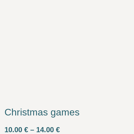
Christmas games
Price
10.00
€
–
14.00
€